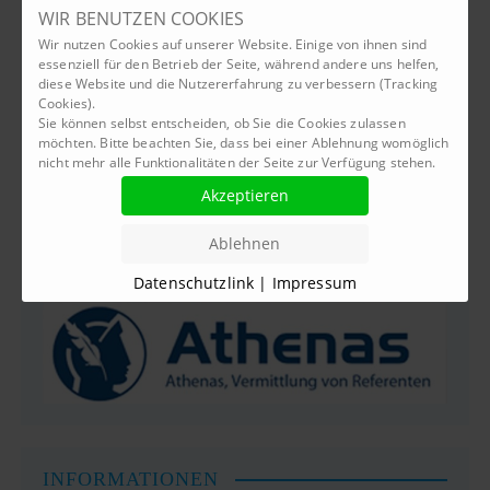
WIR BENUTZEN COOKIES
Wir nutzen Cookies auf unserer Website. Einige von ihnen sind
essenziell für den Betrieb der Seite, während andere uns helfen,
diese Website und die Nutzererfahrung zu verbessern (Tracking
Cookies).
Sie können selbst entscheiden, ob Sie die Cookies zulassen
möchten. Bitte beachten Sie, dass bei einer Ablehnung womöglich
nicht mehr alle Funktionalitäten der Seite zur Verfügung stehen.
Datenschutzlink
|
Impressum
INFORMATIONEN