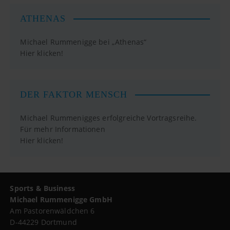
ATHENAS
Michael Rummenigge bei „Athenas“
Hier klicken!
DER FAKTOR MENSCH
Michael Rummenigges erfolgreiche Vortragsreihe.
Für mehr Informationen
Hier klicken!
Sports & Business
Michael Rummenigge GmbH
Am Pastorenwäldchen 6
D-44229 Dortmund