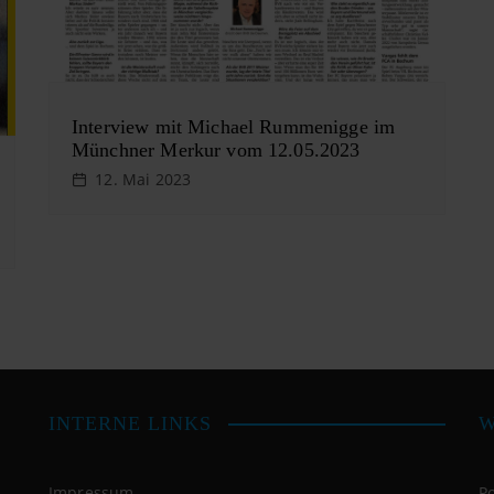
Interview mit Michael Rummenigge im
Münchner Merkur vom 12.05.2023
12. Mai 2023
INTERNE LINKS
W
Impressum
P