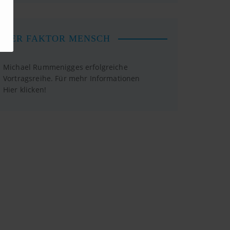
DER FAKTOR MENSCH
Michael Rummenigges erfolgreiche
Vortragsreihe. Für mehr Informationen
Hier klicken!