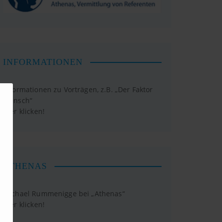
INFORMATIONEN
Informationen zu Vorträgen, z.B. „Der Faktor
Mensch“
Hier klicken!
ATHENAS
Michael Rummenigge bei „Athenas“
Hier klicken!