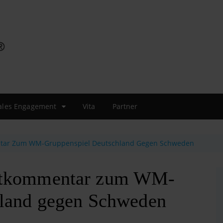
ales Engagement
Vita
Partner
ntar Zum WM-Gruppenspiel Deutschland Gegen Schweden
stkommentar zum WM-
hland gegen Schweden